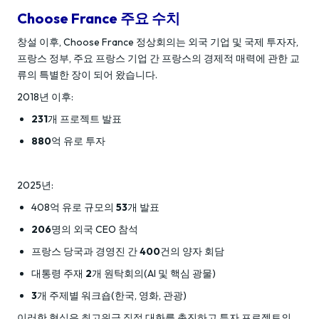
Choose France 주요 수치
창설 이후, Choose France 정상회의는 외국 기업 및 국제 투자자,
프랑스 정부, 주요 프랑스 기업 간 프랑스의 경제적 매력에 관한 교
류의 특별한 장이 되어 왔습니다.
2018년 이후:
231
개 프로젝트 발표
880
억 유로 투자
2025년:
408억 유로 규모의
53
개 발표
206
명의 외국 CEO 참석
프랑스 당국과 경영진 간
400
건의 양자 회담
대통령 주재
2
개 원탁회의(AI 및 핵심 광물)
3
개 주제별 워크숍(한국, 영화, 관광)
이러한 형식은 최고위급 직접 대화를 촉진하고 투자 프로젝트의