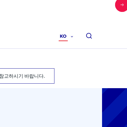
KO
-
한
국
어
(KO)
 참고하시기 바랍니다.