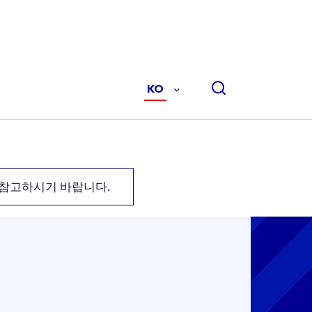
KO
-
한
국
어
(KO)
 참고하시기 바랍니다.