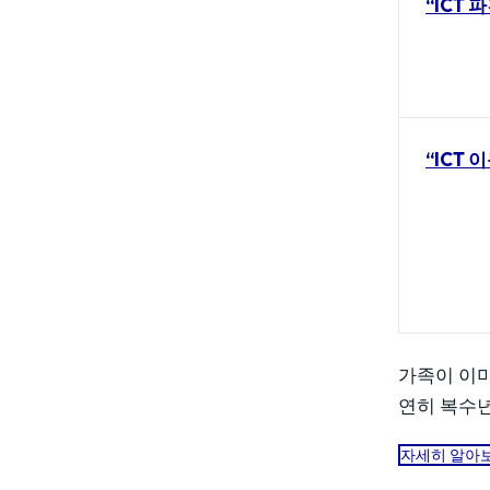
“ICT 
“ICT 
가족이 이미
연히 복수년 
자세히 알아