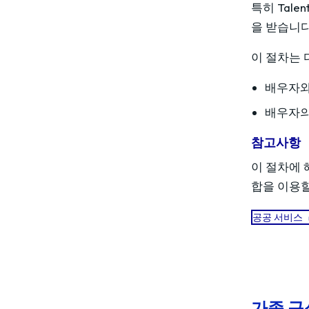
특히 Tal
을 받습니다
이 절차는 
배우자와
배우자의
참고사항
이 절차에 
합을 이용할
공공 서비스
가족 구