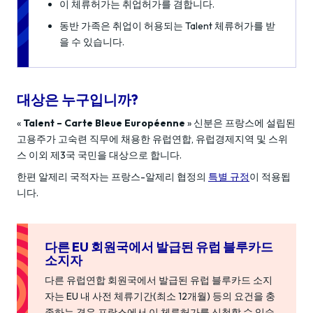
이 체류허가는 취업허가를 겸합니다.
동반 가족은 취업이 허용되는 Talent 체류허가를 받
을 수 있습니다.
대상은 누구입니까?
«
Talent – Carte Bleue Européenne
» 신분은 프랑스에 설립된
고용주가 고숙련 직무에 채용한 유럽연합, 유럽경제지역 및 스위
스 이외 제3국 국민을 대상으로 합니다.
한편 알제리 국적자는 프랑스-알제리 협정의
특별 규정
이 적용됩
니다.
다른 EU 회원국에서 발급된 유럽 블루카드
소지자
다른 유럽연합 회원국에서 발급된 유럽 블루카드 소지
자는 EU 내 사전 체류기간(최소 12개월) 등의 요건을 충
족하는 경우 프랑스에서 이 체류허가를 신청할 수 있습