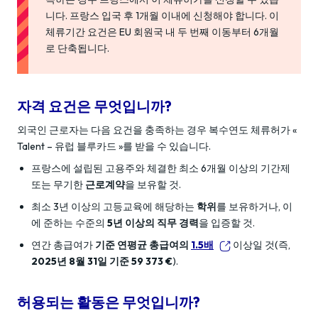
니다. 프랑스 입국 후 1개월 이내에 신청해야 합니다. 이
체류기간 요건은 EU 회원국 내 두 번째 이동부터 6개월
로 단축됩니다.
자격 요건은 무엇입니까?
외국인 근로자는 다음 요건을 충족하는 경우 복수연도 체류허가 «
Talent – 유럽 블루카드 »를 받을 수 있습니다.
프랑스에 설립된 고용주와 체결한 최소 6개월 이상의 기간제
또는 무기한
근로계약
을 보유할 것.
최소 3년 이상의 고등교육에 해당하는
학위
를 보유하거나, 이
에 준하는 수준의
5년 이상의 직무 경력
을 입증할 것.
연간 총급여가
기준 연평균 총급여의
1.5배
이상일 것(즉,
2025년 8월 31일 기준 59 373 €
).
허용되는 활동은 무엇입니까?