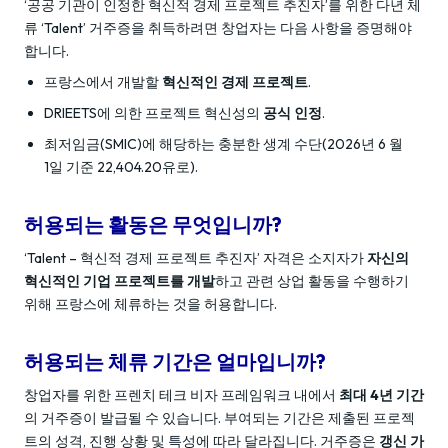
‘공공 기관이 인정한 혁신적 경제 프로젝트 추진자’를 위한 다년 체
류 ‘Talent’ 거주증을 취득하려면 창업자는 다음 사항을 증명해야
합니다.
프랑스에서 개발할
혁신적인 경제 프로젝트
.
DRIEETS에 의한 프로젝트 혁신성의
공식 인정
.
최저임금(SMIC)에 해당하는 충분한 생계 수단(2026년 6 월
1일 기준 22,404.20유로).
허용되는 활동은 무엇입니까?
‘Talent – 혁신적 경제 프로젝트 추진자’ 자격은 소지자가
자신의
혁신적인 기업 프로젝트를 개발
하고 관련 상업 활동을 수행하기
위해 프랑스에 체류하는 것을 허용합니다.
허용되는 체류 기간은 얼마입니까?
창업자를 위한 프렌치 테크 비자 프레임워크 내에서
최대 4년 기간
의 거주증이 발급될 수 있습니다. 부여되는 기간은 제출된 프로젝
트의 성격, 진행 상황 및 특성에 따라 달라집니다. 거주증은
갱신 가