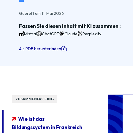
Geprüft am 11. Mai 2026
Fassen Sie diesen Inhalt mit KI zusammen :
Mistral
ChatGPT
Claude
Perplexity
Als PDF herunterladen
ZUSAMMENFASSUNG
Wie ist das
Bildungssystem in Frankreich