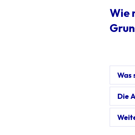
Wie 
Grun
Was 
Die 
Weit