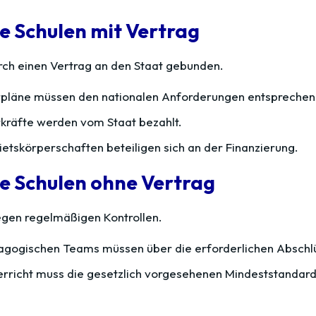
e Schulen mit Vertrag
urch einen Vertrag an den Staat gebunden.
rpläne müssen den nationalen Anforderungen entsprechen
rkräfte werden vom Staat bezahlt.
etskörperschaften beteiligen sich an der Finanzierung.
e Schulen ohne Vertrag
iegen regelmäßigen Kontrollen.
agogischen Teams müssen über die erforderlichen Abschl
rricht muss die gesetzlich vorgesehenen Mindeststandards