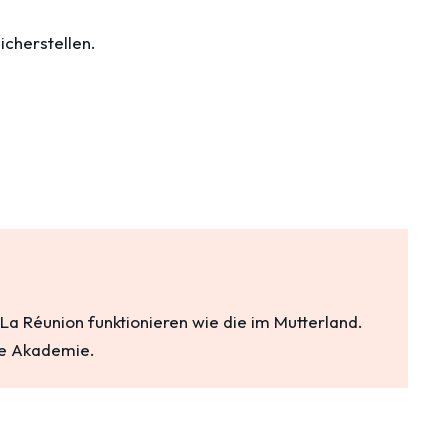
sicherstellen.
 Réunion funktionieren wie die im Mutterland.
ne Akademie.