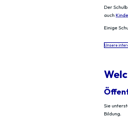
Der Schulb
auch
Kinde
Einige Schu
Unsere inter
Welc
Öffent
Sie unters
Bildung.