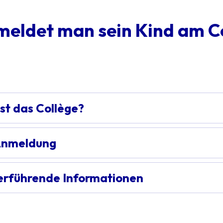
meldet man sein Kind am C
st das Collège?
Anmeldung
erführende Informationen