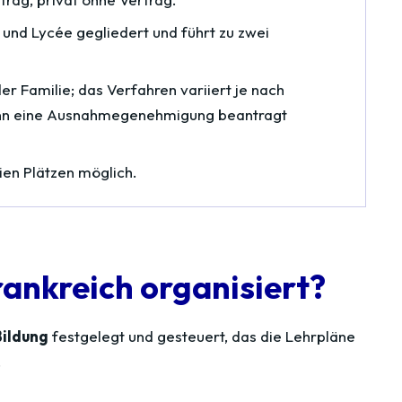
 und Lycée gegliedert und führt zu zwei
er Familie; das Verfahren variiert je nach
ann eine Ausnahmegenehmigung beantragt
ien Plätzen möglich.
rankreich organisiert?
Bildung
festgelegt und gesteuert, das die Lehrpläne
.