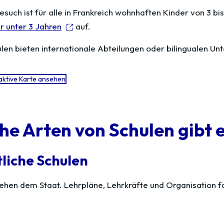
esuch ist für alle in Frankreich wohnhaften Kinder von 3 bi
r unter 3 Jahren
auf.
len bieten internationale Abteilungen oder bilingualen Unt
aktive Karte ansehen
he Arten von Schulen gibt 
liche Schulen
tehen dem Staat. Lehrpläne, Lehrkräfte und Organisation fa