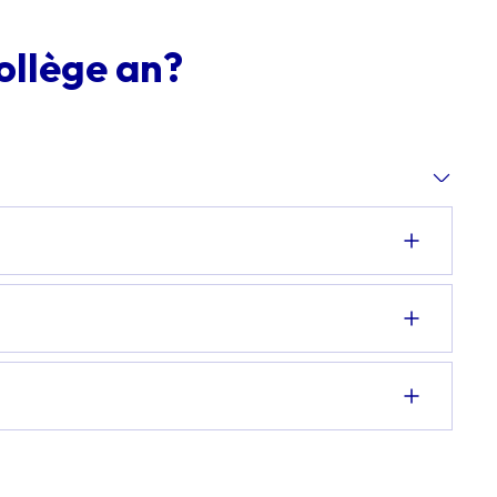
ollège an?