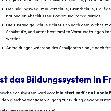
Der Bildungsweg ist in Vorschule, Grundschule, Collège
nationalen Abschlüssen: Brevet und Baccalauréat.
Die zuständige Schule richtet sich nach dem Wohnsitz d
Schulstufe, und unter bestimmten Voraussetzungen k
werden.
Anmeldungen während des Schuljahres sind je nach fre
ist das Bildungssystem in F
ösische Schulsystem wird vom
Ministerium für nationale 
d den gleichberechtigten Zugang zur Bildung gewährleistet
riale Organisation beruht auf: