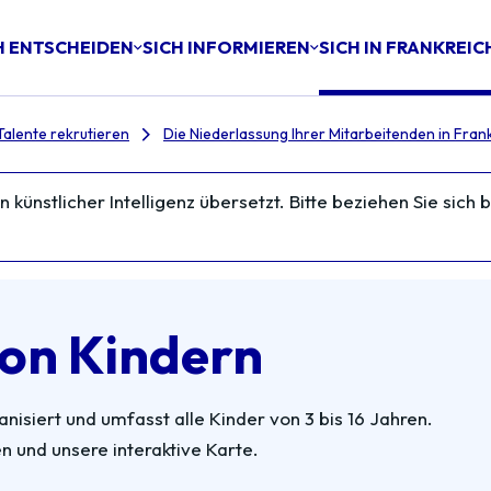
H ENTSCHEIDEN
SICH INFORMIEREN
SICH IN FRANKREI
Talente rekrutieren
Die Niederlassung Ihrer Mitarbeitenden in Frank
 künstlicher Intelligenz übersetzt. Bitte beziehen Sie sich
von Kindern
isiert und umfasst alle Kinder von 3 bis 16 Jahren.
n und unsere interaktive Karte.