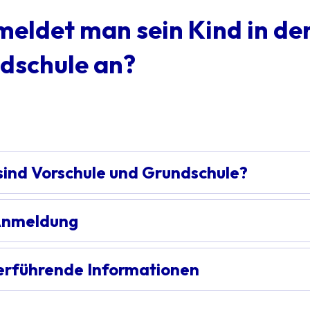
meldet man sein Kind in de
dschule an?
sind Vorschule und Grundschule?
Anmeldung
erführende Informationen