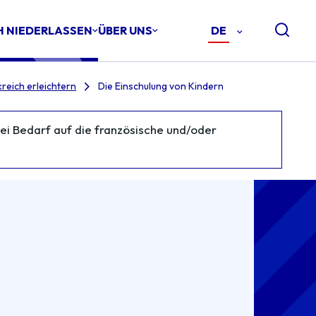
CH NIEDERLASSEN
ÜBER UNS
DE
-
DEUTSCH
(DE)
reich erleichtern
Die Einschulung von Kindern
 bei Bedarf auf die französische und/oder