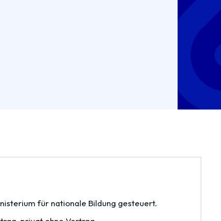
inisterium für nationale Bildung gesteuert.
rtrag, privat ohne Vertrag.