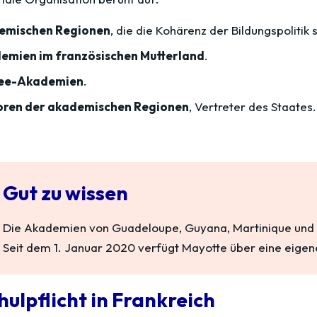
demischen Regionen
, die die Kohärenz der Bildungspolitik 
emien im französischen Mutterland
.
see-Akademien
.
oren der akademischen Regionen
, Vertreter des Staates.
Gut zu wissen
Die Akademien von Guadeloupe, Guyana, Martinique und La
Seit dem 1. Januar 2020 verfügt Mayotte über eine eige
hulpflicht in Frankreich