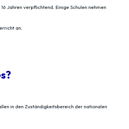
s 16 Jahren verpflichtend. Einige Schulen nehmen
erricht an.
es?
llen in den Zuständigkeitsbereich der nationalen