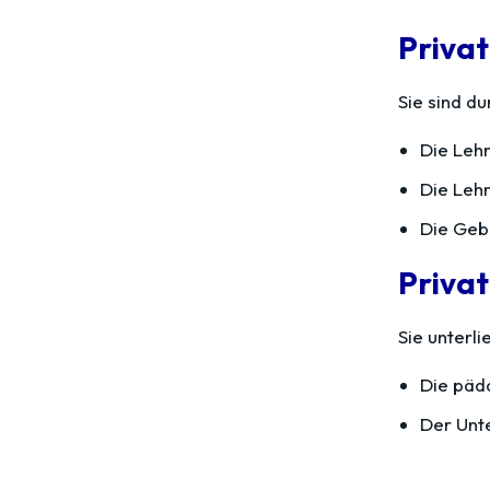
Privat
Sie sind d
Die Leh
Die Leh
Die Gebi
Privat
Sie unterl
Die päd
Der Unte