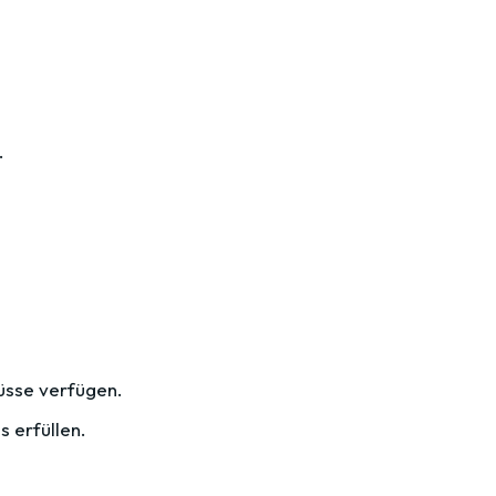
.
üsse verfügen.
 erfüllen.