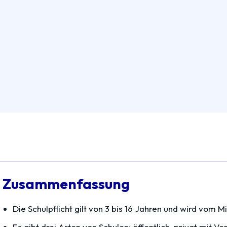
Zusammenfassung
Die Schulpflicht gilt von 3 bis 16 Jahren und wird vom M
Es gibt drei Arten von Schulen: öffentlich, privat mit Ve