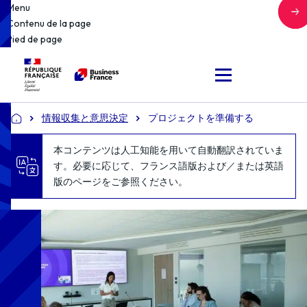
Menu
Contenu de la page
Pied de page
情報収集と意思決定
プロジェクトを準備する
Accueil
本コンテンツは人工知能を用いて自動翻訳されていま
す。必要に応じて、フランス語版および／または英語
版のページをご参照ください。