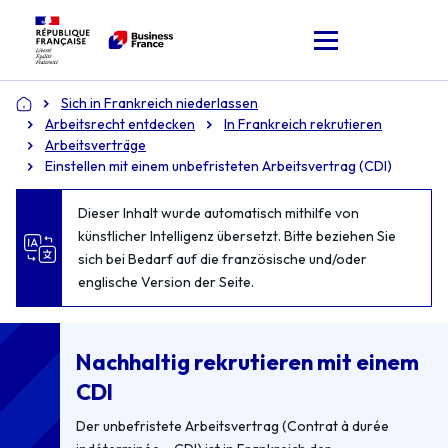
Sich in Frankreich niederlassen
Accueil
Arbeitsrecht entdecken
In Frankreich rekrutieren
Arbeitsverträge
Einstellen mit einem unbefristeten Arbeitsvertrag (CDI)
Dieser Inhalt wurde automatisch mithilfe von
künstlicher Intelligenz übersetzt. Bitte beziehen Sie
sich bei Bedarf auf die französische und/oder
englische Version der Seite.
Nachhaltig rekrutieren mit einem
CDI
Der unbefristete Arbeitsvertrag (Contrat à durée