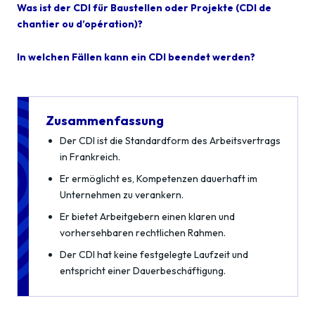
Was ist der CDI für Baustellen oder Projekte (CDI de
chantier ou d’opération)?
In welchen Fällen kann ein CDI beendet werden?
Zusammenfassung
Der CDI ist die Standardform des Arbeitsvertrags
in Frankreich.
Er ermöglicht es, Kompetenzen dauerhaft im
Unternehmen zu verankern.
Er bietet Arbeitgebern einen klaren und
vorhersehbaren rechtlichen Rahmen.
Der CDI hat keine festgelegte Laufzeit und
entspricht einer Dauerbeschäftigung.