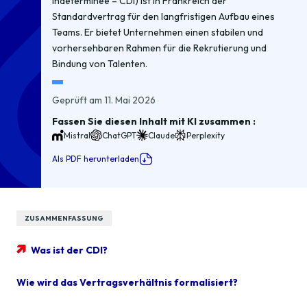
indéterminée – CDI) ist in Frankreich der
Standardvertrag für den langfristigen Aufbau eines
Teams. Er bietet Unternehmen einen stabilen und
vorhersehbaren Rahmen für die Rekrutierung und
Bindung von Talenten.
Geprüft am 11. Mai 2026
Fassen Sie diesen Inhalt mit KI zusammen :
Mistral
ChatGPT
Claude
Perplexity
Als PDF herunterladen
ZUSAMMENFASSUNG
Was ist der CDI?
Wie wird das Vertragsverhältnis formalisiert?