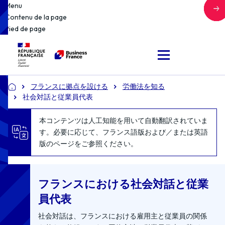
Menu
Contenu de la page
Pied de page
フランスに拠点を設ける
労働法を知る
Accueil
社会対話と従業員代表
本コンテンツは人工知能を用いて自動翻訳されていま
す。必要に応じて、フランス語版および／または英語
版のページをご参照ください。
フランスにおける社会対話と従業
員代表
社会対話は、フランスにおける雇用主と従業員の関係