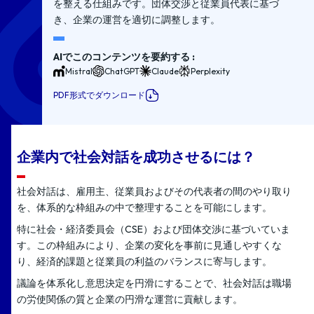
を整える仕組みです。団体交渉と従業員代表に基づ
き、企業の運営を適切に調整します。
AIでこのコンテンツを要約する :
Mistral
ChatGPT
Claude
Perplexity
PDF形式でダウンロード
企業内で社会対話を成功させるには？
社会対話は、雇用主、従業員およびその代表者の間のやり取り
を、体系的な枠組みの中で整理することを可能にします。
特に社会・経済委員会（CSE）および団体交渉に基づいていま
す。この枠組みにより、企業の変化を事前に見通しやすくな
り、経済的課題と従業員の利益のバランスに寄与します。
議論を体系化し意思決定を円滑にすることで、社会対話は職場
の労使関係の質と企業の円滑な運営に貢献します。