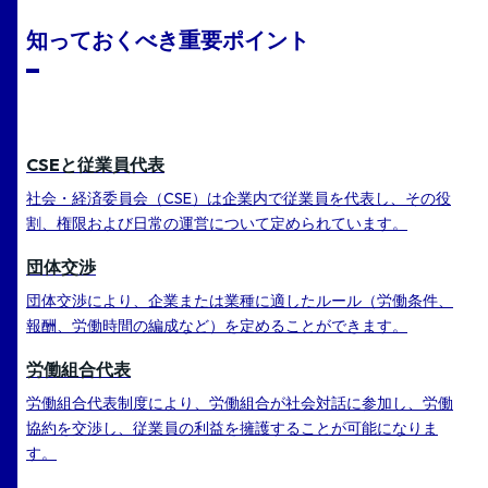
知っておくべき重要ポイント
CSEと従業員代表
社会・経済委員会（CSE）は企業内で従業員を代表し、その役
割、権限および日常の運営について定められています。
団体交渉
団体交渉により、企業または業種に適したルール（労働条件、
報酬、労働時間の編成など）を定めることができます。
労働組合代表
労働組合代表制度により、労働組合が社会対話に参加し、労働
協約を交渉し、従業員の利益を擁護することが可能になりま
す。