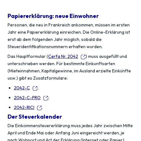
Papiererklärung: neue Einwohner
Personen, die neu in Frankreich ankommen, müssen im ersten
Jahr eine Papiererklärung einreichen. Die Online-Erklärung ist
erst ab dem folgenden Jahr möglich, sobald die
Steueridentifikationsnummern erhalten wurden.
Das Hauptformular (
Cerfa Nr. 2042
) muss ausgefüllt und
unterschrieben werden. Für bestimmte Einkunftsarten
(Mieteinnahmen, Kapitalgewinne, im Ausland erzielte Einkünfte
usw.) gibt es Zusatzformulare:
2042-C
;
2042-C-PRO
;
2042-RICI
.
Der Steuerkalender
Die Einkommensteuererklärung muss jedes Jahr zwischen Mitte
April und Ende Mai oder Anfang Juni eingereicht werden, je
nach Wohnort und Art der Erklärung (Internet oder Papier).