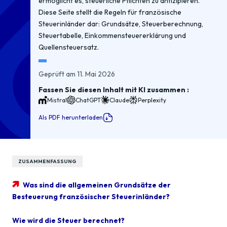
ermöglicht es, steuerliche Pflichten zu antizipieren.
Diese Seite stellt die Regeln für französische
Steuerinländer dar: Grundsätze, Steuerberechnung,
Steuertabelle, Einkommensteuererklärung und
Quellensteuersatz.
Geprüft am 11. Mai 2026
Fassen Sie diesen Inhalt mit KI zusammen :
Mistral
ChatGPT
Claude
Perplexity
Als PDF herunterladen
ZUSAMMENFASSUNG
Was sind die allgemeinen Grundsätze der
Besteuerung französischer Steuerinländer?
Wie wird die Steuer berechnet?