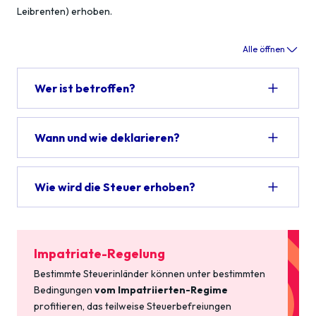
Leibrenten) erhoben.
Alle öffnen
Wer ist betroffen?
Wann und wie deklarieren?
Wie wird die Steuer erhoben?
Impatriate-Regelung
Bestimmte Steuerinländer können unter bestimmten
Bedingungen
vom Impatriierten-Regime
profitieren, das teilweise Steuerbefreiungen