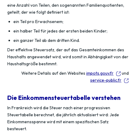
eine Anzahl von Teilen, den sogenannten Familienquotienten,
geteilt, der wie folgt definiert ist:
ein Teil pro Erwachsenem;
ein halber Teil für jedes der ersten beiden Kinder;
ein ganzer Teil ab dem dritten Kind.
Der effektive Steuersatz, der auf das Gesamteinkommen des
Haushalts angewendet wird, wird somit in Abhängigkeit von der
Haushaltsgröße bestimmt.
Weitere Details auf den Websites
impots.gouv.fr
und
service-public.fr
Die Einkommensteuertabelle verstehen
In Frankreich wird die Steuer nach einer progressiven
Steuertabelle berechnet, die jährlich aktualisiert wird: Jede
Einkommensspanne wird mit einem spezifischen Satz
besteuert.