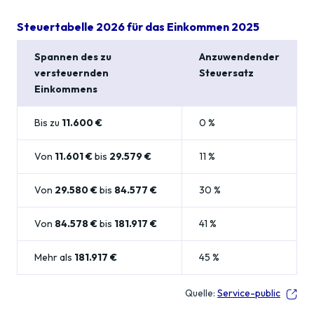
Steuertabelle 2026 für das Einkommen 2025
Spannen des zu
Anzuwendender
versteuernden
Steuersatz
Einkommens
Bis zu
11.600 €
0 %
Von
11.601 €
bis
29.579 €
11 %
Von
29.580 €
bis
84.577 €
30 %
Von
84.578 €
bis
181.917 €
41 %
Mehr als
181.917 €
45 %
Quelle:
Service-public