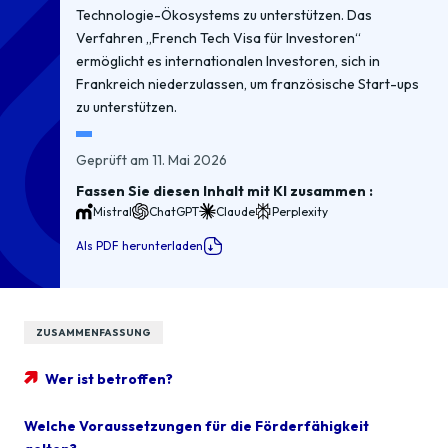
Technologie-Ökosystems zu unterstützen. Das
Verfahren „French Tech Visa für Investoren“
ermöglicht es internationalen Investoren, sich in
Frankreich niederzulassen, um französische Start-ups
zu unterstützen.
Geprüft am 11. Mai 2026
Fassen Sie diesen Inhalt mit KI zusammen :
Mistral
ChatGPT
Claude
Perplexity
Als PDF herunterladen
ZUSAMMENFASSUNG
Wer ist betroffen?
Welche Voraussetzungen für die Förderfähigkeit