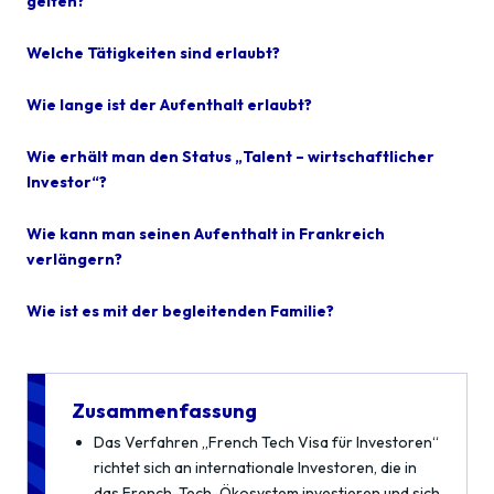
gelten?
Welche Tätigkeiten sind erlaubt?
Wie lange ist der Aufenthalt erlaubt?
Wie erhält man den Status „Talent – wirtschaftlicher
Investor“?
Wie kann man seinen Aufenthalt in Frankreich
verlängern?
Wie ist es mit der begleitenden Familie?
Zusammenfassung
Das Verfahren „French Tech Visa für Investoren“
richtet sich an internationale Investoren, die in
das French-Tech-Ökosystem investieren und sich