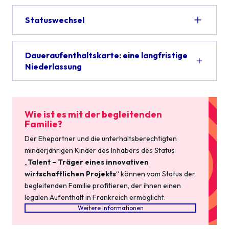
Statuswechsel
Daueraufenthaltskarte: eine langfristige
Niederlassung
Wie ist es mit der begleitenden
Familie?
Der Ehepartner und die unterhaltsberechtigten
minderjährigen Kinder des Inhabers des Status
„
Talent – Träger eines innovativen
wirtschaftlichen Projekts
“ können vom Status der
begleitenden Familie profitieren, der ihnen einen
legalen Aufenthalt in Frankreich ermöglicht.
Weitere Informationen