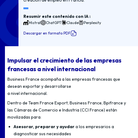
creación de empleo en Francia.
Resumir este contenido con IA :
Mistral
ChatGPT
Claude
Perplexity
Descargar en formato PDF
Impulsar el crecimiento de las empresas
francesas a nivel internacional
Business France acompaña a las empresas francesas que
desean exportar y desarrollarse
a nivel internacional.
Dentro de Team France Export, Business France, Bpifrance y
las Cámaras de Comercio e Industria (CCI France) están
movilizadas para:
Asesorar, preparar y ayudar
a los empresarios a
diagnosticar sus necesidades