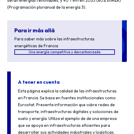
serán energías renovables, y 90 TWh en 2035 (80% EnR&R)
(Programación plurianual de la energía 3).
Para ir más allá
Para saber más sobre las infraestructuras
energéticas de Francia
Una energía competitiva y descarbonizada
A tener en cuenta
Esta página explica la calidad de las infraestructuras
en Francia. Se basa en fuentes institucionales como
Eurostat. Presenta información que cubre redes de
transporte, infraestructuras digitales y soluciones de
suelo y energía. Utiliza el ejemplo de de una empresa
que se apoya en infraestructuras eficientes para
desarrollar sus actividades industriales y logísticas.