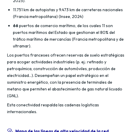
2023).
11.751 km de autopistas y 9.473 km de carreteras nacionales
(Francia metropolitana) (Insee, 2024)
66
puertos de comercio marítimo, de los cuales 11 son
puertos marítimos del Estado que gestionan el 80% del
tráfico marítimo de mercancías (Francia metropolitana y de
ultramar).
Los puertos franceses ofrecen reservas de suelo estratégicas
para acoger actividades industriales (p. ej.: refinado y
petroquímica, construcción de automóviles, producción de
electricidad…). Desempeñan un papel estratégico en el
suministro energético, con la presencia de terminales de
metano que permiten el abastecimiento de gas natural licuado
(GNL).
Esta conectividad respalda las cadenas logísticas
internacionales.
Mapa de las líneas de alta velocidad de la red