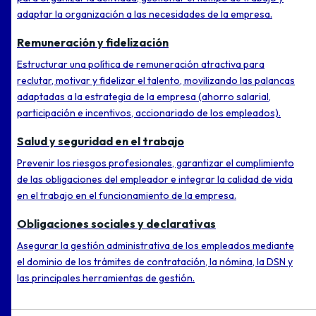
adaptar la organización a las necesidades de la empresa.
Remuneración y fidelización
Estructurar una política de remuneración atractiva para
reclutar, motivar y fidelizar el talento, movilizando las palancas
adaptadas a la estrategia de la empresa (ahorro salarial,
participación e incentivos, accionariado de los empleados).
Salud y seguridad en el trabajo
Prevenir los riesgos profesionales, garantizar el cumplimiento
de las obligaciones del empleador e integrar la calidad de vida
en el trabajo en el funcionamiento de la empresa.
Obligaciones sociales y declarativas
Asegurar la gestión administrativa de los empleados mediante
el dominio de los trámites de contratación, la nómina, la DSN y
las principales herramientas de gestión.