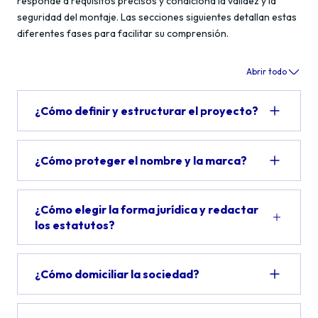
responde a requisitos precisos y condiciona la validez y la
seguridad del montaje. Las secciones siguientes detallan estas
diferentes fases para facilitar su comprensión.
Abrir todo
¿Cómo definir y estructurar el proyecto?
¿Cómo proteger el nombre y la marca?
¿Cómo elegir la forma jurídica y redactar
los estatutos?
¿Cómo domiciliar la sociedad?