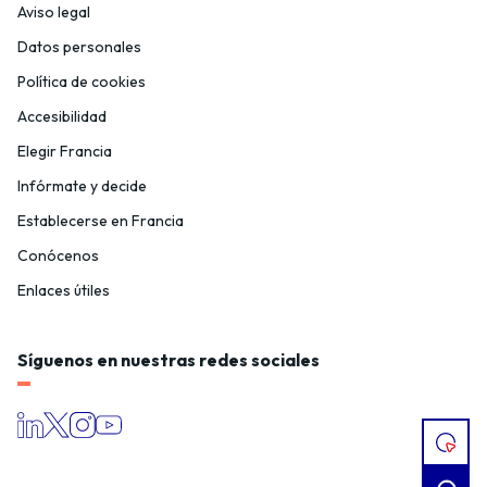
Aviso legal
Datos personales
Política de cookies
Accesibilidad
Elegir Francia
Infórmate y decide
Establecerse en Francia
Conócenos
Enlaces útiles
Síguenos en nuestras redes sociales
TENG
UN
PROY