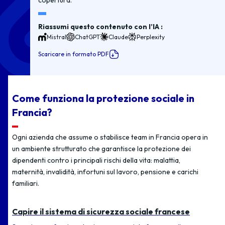
copertura.
Riassumi questo contenuto con l’IA :
Mistral
ChatGPT
Claude
Perplexity
Scaricare in formato PDF
Come funziona la protezione sociale in
Francia?
Ogni azienda che assume o stabilisce team in Francia opera in
un ambiente strutturato che garantisce la protezione dei
dipendenti contro i principali rischi della vita: malattia,
maternità, invalidità, infortuni sul lavoro, pensione e carichi
familiari.
Capire il sistema di sicurezza sociale francese