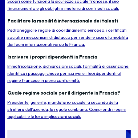
Scopri come funziona la sicurezza sociale francese, il suo
finanziamento e gli obblighi in materia di contributi sociali.
Facilitare la mobilità internazionale dei talenti
Padroneggia le regole di coordinamento europeo, i certificati
sociali e i meccanismi di distacco per rendere sicura la mobilità
dei team internazionali verso la Francia.
Iscrivere i propri dipendenti in Francia
Immatricolazione, dichiarazioni sociali, formalità di assunzione:
identifica i passaggi chiave per iscrivere i tuoi dipendenti al
regime francese in piena conformità.
Quale regime sociale per il dirigente in Francia?
Presidente, gerente, mandatario sociale: a seconda della
struttura dell’azienda, le regole cambiano. Comprendi i regimi
applicabili e le loro implicazioni sociali.