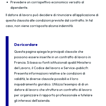
Prevedere un corrispettivo economico versato al
dipendente.
Il datore di lavoro può decidere di rinunciare all’applicazione di
questa clausola alle condizioni previste dal contratto. In tal
caso, non viene corrisposta alcuna indennità.
Da ricordare
Questa pagina spiega le principali clausole che
possono essere inserite in un contratto di lavoro in
Francia. Si basa su fonti istituzionali qualiil Ministero
del Lavoro, il Codice del lavoro e Service-public.fr.
Presenta informazioni relative a le condizioni di
validità, le diverse clausole possibili e il loro
inquadramento giuridico. Utilizza l'esempio di di un
datore di lavoro che struttura un contratto di lavoro
per organizzare il rapporto professionale e tutelare
gli interessi dell’azienda.