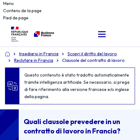
Menu
Contenu de la page
Pied de page
Insediarsi in Francia
Scopri il diritto del lavoro
Accueil
Reclutare in Francia
Clausole del contratto di lavoro
Questo contenuto è stato tradotto automaticamente
tramite intelligenza artificiale. Se necessario, si prega
di fare riferimento alla versione francese e/o inglese
della pagina.
Quali clausole prevedere in un
contratto di lavoro in Francia?