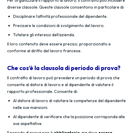
Per organizzare il rapporto di lavoro, il contratto può includere
diverse clausole. Queste clausole consentono in particolare di:
Disciplinare l’attività professionale del dipendente.
Precisare le condizioni di svolgimento del lavoro.
Tutelare gli interessi dell’azienda.
Il loro contenuto deve essere preciso, proporzionato e
conforme al diritto del lavoro francese.
Che cos’è la clausola di periodo di prova?
Il contratto di lavoro può prevedere un periodo di prova che
consente al datore di lavoro e al dipendente di valutare il
rapporto professionale. Consente di:
Al datore di lavoro di valutare le competenze del dipendente
nelle sue mansioni.
Al dipendente di verificare che la posizione corrisponda alle
sue aspettative.
Il periodo di prova non è
obbligatorio
, ma deve
essere