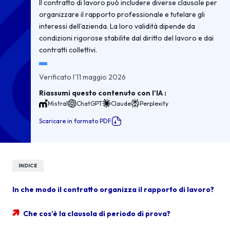
Il contratto di lavoro può includere diverse clausole per
organizzare il rapporto professionale e tutelare gli
interessi dell’azienda. La loro validità dipende da
condizioni rigorose stabilite dal diritto del lavoro e dai
contratti collettivi.
Verificato l’11 maggio 2026
Riassumi questo contenuto con l’IA :
Mistral
ChatGPT
Claude
Perplexity
Scaricare in formato PDF
INDICE
In che modo il contratto organizza il rapporto di lavoro?
Che cos’è la clausola di periodo di prova?