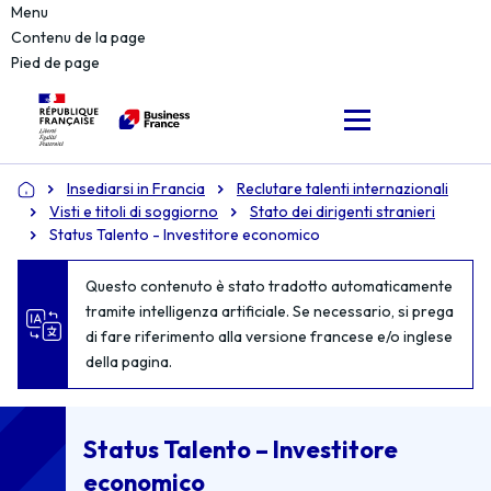
Menu
Contenu de la page
Pied de page
Insediarsi in Francia
Reclutare talenti internazionali
Accueil
Visti e titoli di soggiorno
Stato dei dirigenti stranieri
Status Talento - Investitore economico
Questo contenuto è stato tradotto automaticamente
tramite intelligenza artificiale. Se necessario, si prega
di fare riferimento alla versione francese e/o inglese
della pagina.
Status Talento – Investitore
economico