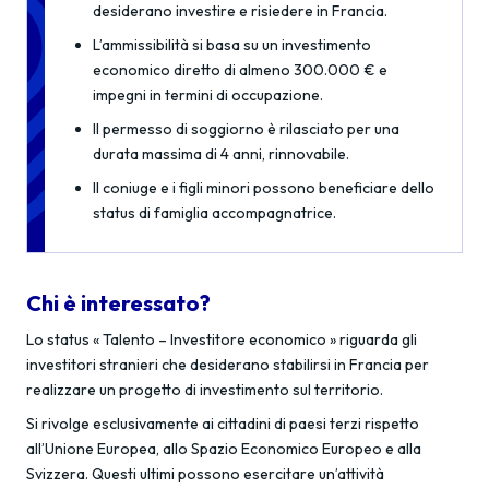
desiderano investire e risiedere in Francia.
L’ammissibilità si basa su un investimento
economico diretto di almeno 300.000 € e
impegni in termini di occupazione.
Il permesso di soggiorno è rilasciato per una
durata massima di 4 anni, rinnovabile.
Il coniuge e i figli minori possono beneficiare dello
status di famiglia accompagnatrice.
Chi è interessato?
Lo status « Talento – Investitore economico » riguarda gli
investitori stranieri che desiderano stabilirsi in Francia per
realizzare un progetto di investimento sul territorio.
Si rivolge esclusivamente ai cittadini di paesi terzi rispetto
all’Unione Europea, allo Spazio Economico Europeo e alla
Svizzera. Questi ultimi possono esercitare un’attività