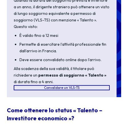
Quando la durata del soggiorno prevista è inferiore
a un anno, il dirigente straniero può ottenere un visto
di lungo soggiorno equivalente a permesso di
soggiorno (VLS-TS) con menzione « Talento ».
Questo visto:
È valido fino a 12 mesi
Permette di esercitare l’attività professionale fin
dall’arrivo in Francia.
Deve essere convalidato online dopo l’arrivo.
Alla scadenza della sua validità, il titolare può
richiedere un
permesso di soggiorno « Talento »
di durata fino a 4 anni.
Convalidare un VLS-TS
Come ottenere lo status « Talento –
Investitore economico »?