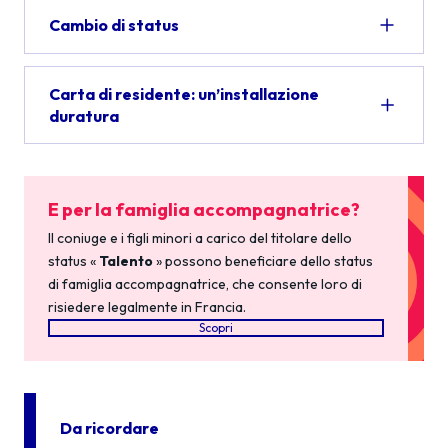
Cambio di status
Carta di residente: un’installazione
duratura
E per la famiglia accompagnatrice?
Il coniuge e i figli minori a carico del titolare dello
status «
Talento
» possono beneficiare dello status
di famiglia accompagnatrice, che consente loro di
risiedere legalmente in Francia.
Scopri
Da ricordare