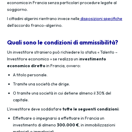
economica in Francia senza particolari procedure legate al
soggiorno.
I cittadini algerini rientrano invece nelle
disposizioni specifiche
dell’accordo franco-algerino.
Quali sono le condizioni di ammissibilità?
Un investitore straniero può richiedere lo status « Talento –
Investitore economico » se realizza un i
nvestimento
economico diretto
in Francia, ovvero:
A titolo personale.
Tramite una società che dirige.
O tramite una società in cui detiene almeno il 30% del
capitale.
L’investitore deve soddisfare
tutte le seguenti condizioni
:
Effettuare o impegnarsi a effettuare in Francia un
investimento di almeno
300.000 €
, in immobilizzazioni
materiali o immateriali.