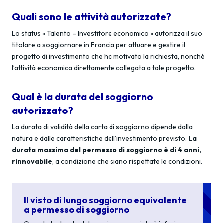
Quali sono le attività autorizzate?
Lo status « Talento – Investitore economico » autorizza il suo
titolare a soggiornare in Francia per attuare e gestire il
progetto di investimento che ha motivato la richiesta, nonché
l’attività economica direttamente collegata a tale progetto.
Qual è la durata del soggiorno
autorizzato?
La durata di validità della carta di soggiorno dipende dalla
natura e dalle caratteristiche dell’investimento previsto.
La
durata massima del permesso di soggiorno è di 4 anni,
rinnovabile
, a condizione che siano rispettate le condizioni.
Il visto di lungo soggiorno equivalente
a permesso di soggiorno