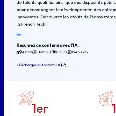
de talents qualifiés ainsi que des dispositifs public
pour accompagner le développement des entrepr
innovantes. Découvrez les atouts de l’écosystème
la French Tech !
Résumez ce contenu avec l’IA :
Mistral
ChatGPT
Claude
Perplexity
Télécharger au format PDF
1
er
1