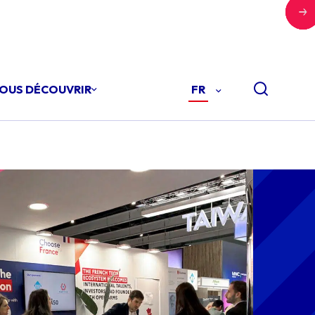
OUS DÉCOUVRIR
FR
-
FRANÇAIS
(FR)