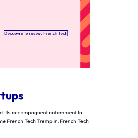
Découvrir le réseau French Tech
rtups
nt. Ils accompagnent notamment la
comme French Tech Tremplin, French Tech