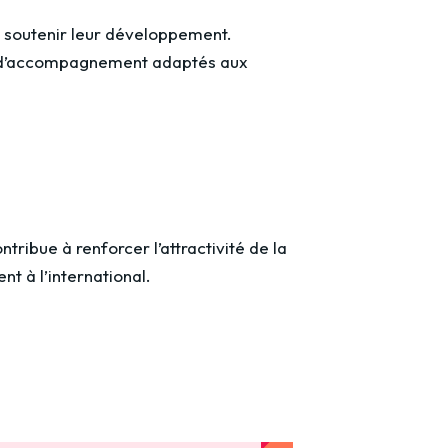
 à soutenir leur développement.
mes d’accompagnement adaptés aux
tribue à renforcer l’attractivité de la
t à l’international.