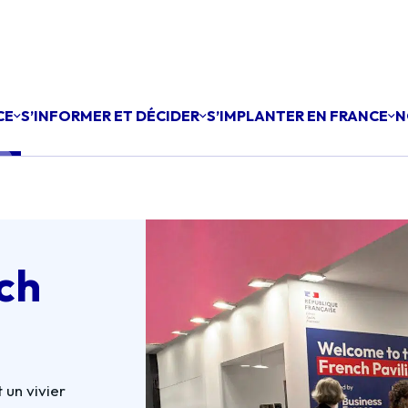
CE
S’INFORMER ET DÉCIDER
S’IMPLANTER EN FRANCE
N
ch
 un vivier