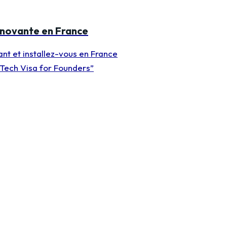
nnovante en France
ant et installez-vous en France
 Tech Visa for Founders”