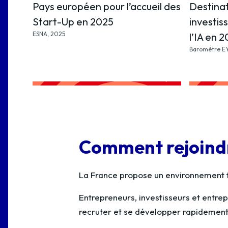
Pays européen pour l’accueil des
Destina
Start-Up en 2025
investi
ESNA, 2025
l’IA en 
Baromètre EY
Comment rejoindr
La France propose un environnement f
Entrepreneurs, investisseurs et entrep
recruter et se développer rapidement