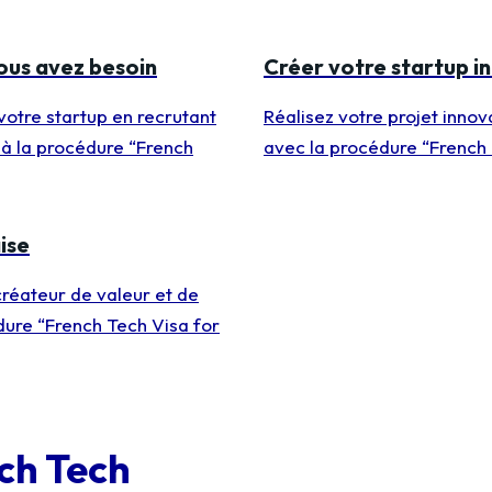
vous avez besoin
Créer votre startup i
otre startup en recrutant
Réalisez votre projet innov
 à la procédure “French
avec la procédure “French
ise
réateur de valeur et de
dure “French Tech Visa for
ch Tech