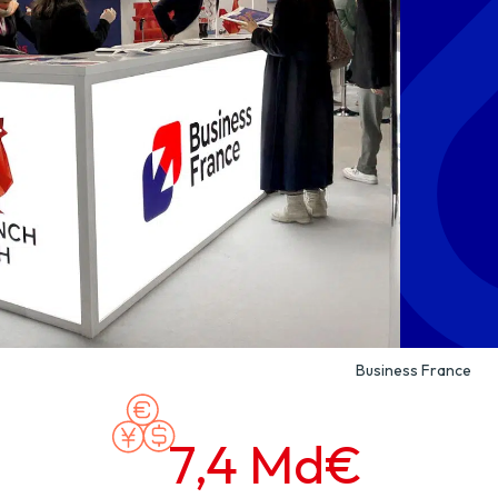
Business France
7,4
Md€