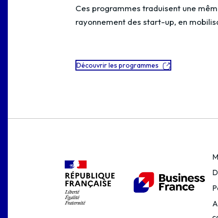
Ces programmes traduisent une même a
rayonnement des start-up, en mobilisan
Découvrir les programmes
M
D
P
A
c