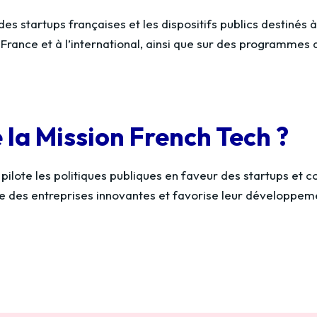
es startups françaises et les dispositifs publics destinés
n France et à l’international, ainsi que sur des program
e la Mission French Tech ?
ilote les politiques publiques en faveur des startups et con
 des entreprises innovantes et favorise leur développemen