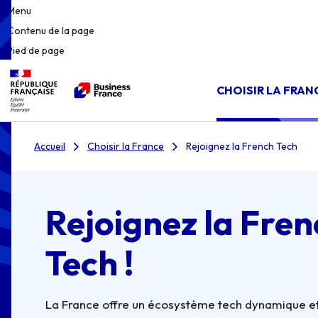
Menu
Contenu de la page
Pied de page
CHOISIR LA FRAN
Accueil
Choisir la France
Rejoignez la French Tech
Rejoignez la Fren
Tech !
La France offre un écosystème tech dynamique et