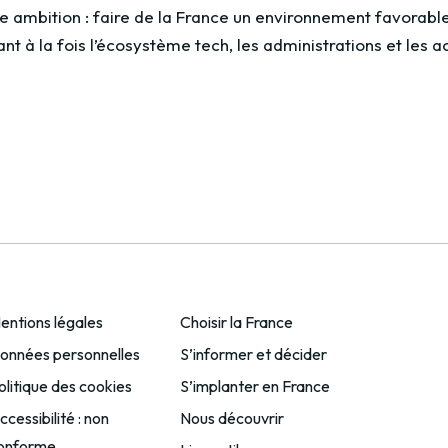
mbition : faire de la France un environnement favorable 
t à la fois l’écosystème tech, les administrations et les ac
entions légales
Choisir la France
onnées personnelles
S’informer et décider
olitique des cookies
S’implanter en France
ccessibilité : non
Nous découvrir
onforme