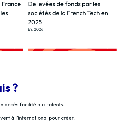
n France
De levées de fonds par les
 les
sociétés de la French Tech en
h
2025
EY, 2026
is ?
accès facilité aux talents.
ert à l’international pour créer,