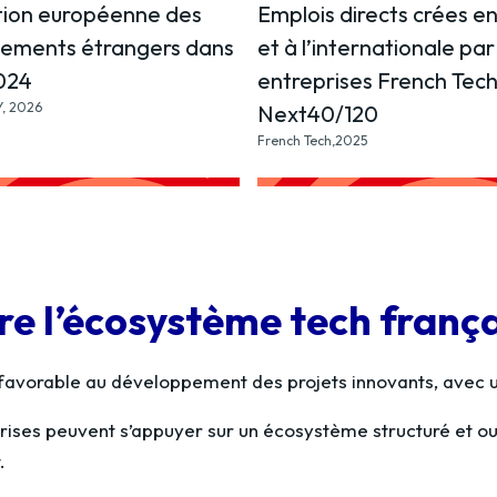
tion européenne des
Emplois directs crées e
ssements étrangers dans
et à l’internationale par
2024
entreprises French Tec
, 2026
Next40/120
French Tech,2025
e l’écosystème tech frança
avorable au développement des projets innovants, avec un 
rises peuvent s’appuyer sur un écosystème structuré et ouv
.