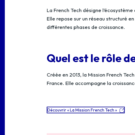
La French Tech désigne l’écosystème d
Elle repose sur un réseau structuré e
différentes phases de croissance.
Quel est le rôle d
Créée en 2013, la Mission French Tech p
France. Elle accompagne la croissance
Découvrir « La Mission French Tech »