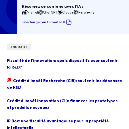
Résumez ce contenu avec l’IA :
Mistral
ChatGPT
Claude
Perplexity
Télécharger au format PDF
SOMMAIRE
Fiscalité de l’innovation: quels dispositifs pour soutenir
la R&D?
Crédit d’Impôt Recherche (CIR): soutenir les dépenses
de R&D
Crédit d’impôt innovation (CII): financer les prototypes
et produits nouveaux
IP Box: une fiscalité avantageuse pour la propriété
intellectuelle