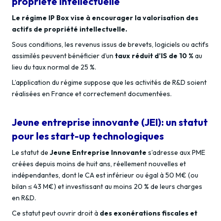
propriété intellectuelle
Le régime IP Box vise à encourager la valorisation des
actifs de propriété intellectuelle.
Sous conditions, les revenus issus de brevets, logiciels ou actifs
assimilés peuvent bénéficier d’un
taux réduit d’IS de 10 %
au
lieu du taux normal de 25 %.
L’application du régime suppose que les activités de R&D soient
réalisées en France et correctement documentées.
Jeune entreprise innovante (JEI): un statut
pour les start-up technologiques
Le statut de
Jeune Entreprise Innovante
s’adresse aux PME
créées depuis moins de huit ans, réellement nouvelles et
indépendantes, dont le CA est inférieur ou égal à 50 M€ (ou
bilan ≤ 43 M€) et investissant au moins 20 % de leurs charges
en R&D.
Ce statut peut ouvrir droit à
des exonérations fiscales et