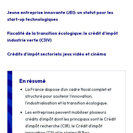
Jeune entreprise innovante (JEI): un statut pour les
start-up technologiques
Fiscalité de la transition écologique: le crédit d’impôt
industrie verte (C3IV)
Crédits d’impôt sectoriels: jeux vidéo et cinéma
En résumé
La France dispose d’un cadre fiscal complet et
structuré pour soutenir l’innovation,
l’industrialisation et la transition écologique.
Les entreprises peuvent mobiliser plusieurs
crédits d’impôt dont les principaux sont le Crédit
d’impôt recherche (CIR), le Crédit d’impôt
innovation (CII) et le régime IP Box.