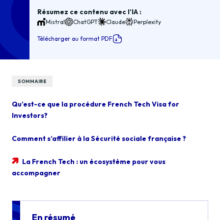
Résumez ce contenu avec l’IA :
Mistral
ChatGPT
Claude
Perplexity
Télécharger au format PDF
SOMMAIRE
Qu’est-ce que la procédure French Tech Visa for
Investors?
Comment s’affilier à la Sécurité sociale française ?
La French Tech : un écosystème pour vous
accompagner
En résumé