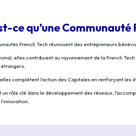
st-ce qu’une Communauté 
autés French Tech réunissent des entrepreneurs bénévole
ational, elles contribuent au rayonnement de la French Tech
 étrangers.
 elles complètent l’action des Capitales en renforçant les 
nt un rôle clé dans le développement des réseaux, l’accom
l’innovation.