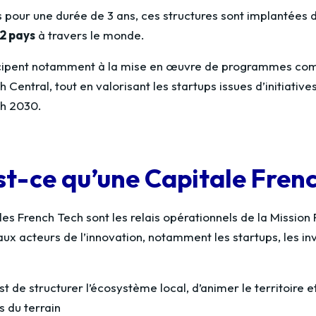
s pour une durée de 3 ans, ces structures sont implantées
2 pays
à travers le monde.
icipent notamment à la mise en œuvre de programmes com
 Central, tout en valorisant les startups issues d’initiati
ch 2030.
st-ce qu’une Capitale Fren
es French Tech sont les relais opérationnels de la Mission F
paux acteurs de l’innovation, notamment les startups, les i
st de structurer l’écosystème local, d’animer le territoir
s du terrain