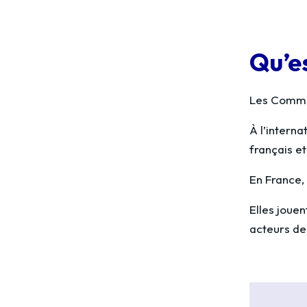
Qu’e
Les Commun
À l’intern
français et
En France,
Elles joue
acteurs de 