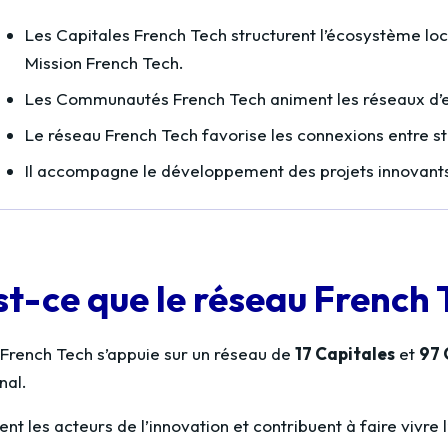
Les Capitales French Tech structurent l’écosystème lo
Mission French Tech.
Les Communautés French Tech animent les réseaux d’ent
Le réseau French Tech favorise les connexions entre sta
Il accompagne le développement des projets innovants s
st-ce que le réseau French
 French Tech s’appuie sur un réseau de
17 Capitales
et
97 
nal.
ent les acteurs de l’innovation et contribuent à faire vivre 