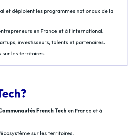
cal et déploient les programmes nationaux de la
repreneurs en France et à l’international.
rtups, investisseurs, talents et partenaires.
ur les territoires.
 Tech?
Communautés French Tech
en France et à
l’écosystème sur les territoires.