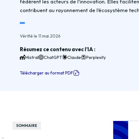
fédèrent les acteurs de l’innovation. Elles facili
contribuent au rayonnement de l’écosystème tech
Vérifié le 11 mai 2026
Résumez ce contenu avec l’IA :
Mistral
ChatGPT
Claude
Perplexity
Télécharger au format PDF
SOMMAIRE