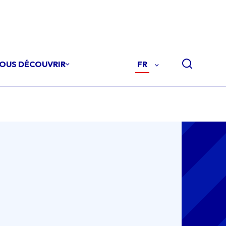
OUS DÉCOUVRIR
FR
-
FRANÇAIS
(FR)