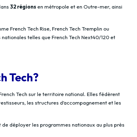
 dans
32 régions
en métropole et en Outre-mer, ainsi
me French Tech Rise, French Tech Tremplin ou
ves nationales telles que French Tech Next40/120 et
ch Tech?
rench Tech sur le territoire national. Elles fédèrent
nvestisseurs, les structures d’accompagnement et les
e et de déployer les programmes nationaux au plus près