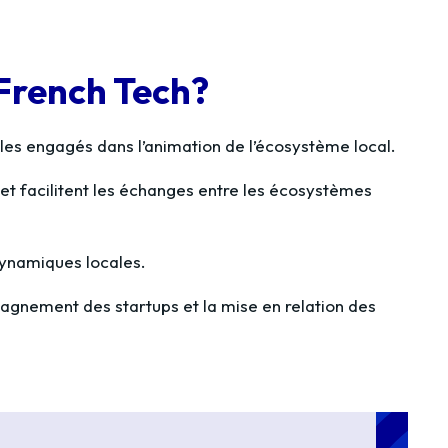
French Tech?
s engagés dans l’animation de l’écosystème local.
 et facilitent les échanges entre les écosystèmes
dynamiques locales.
pagnement des startups et la mise en relation des