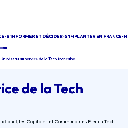
CE
S’INFORMER ET DÉCIDER
S’IMPLANTER EN FRANCE
N
Un réseau au service de la Tech française
ice de la Tech
nternational, les Capitales et Communautés French Tech