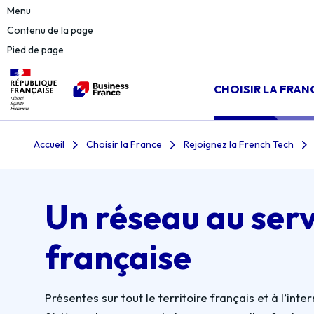
Menu
Contenu de la page
Pied de page
CHOISIR LA FRAN
Accueil
Choisir la France
Rejoignez la French Tech
Un réseau au serv
française
Présentes sur tout le territoire français et à l’i