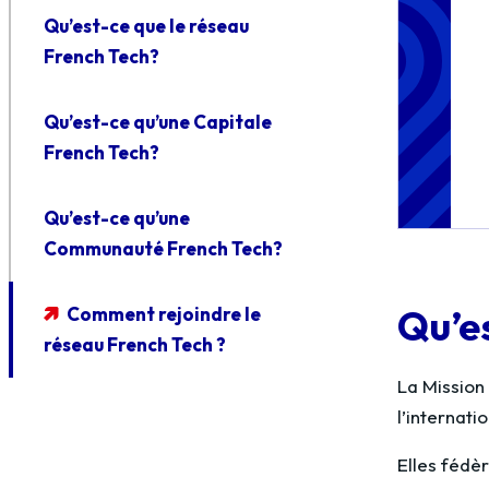
Qu’est-ce que le réseau
French Tech?
Qu’est-ce qu’une Capitale
French Tech?
Qu’est-ce qu’une
Communauté French Tech?
Qu’e
Comment rejoindre le
réseau French Tech ?
La Mission
l’internatio
Elles fédèr