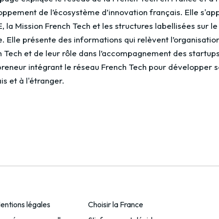
ppement de l’écosystème d’innovation français. Elle s'appu
, la Mission French Tech et les structures labellisées sur l
. Elle présente des informations qui relèvent l’organisat
h Tech et de leur rôle dans l’accompagnement des startup
reneur intégrant le réseau French Tech pour développer son
is et à l'étranger.
entions légales
Choisir la France