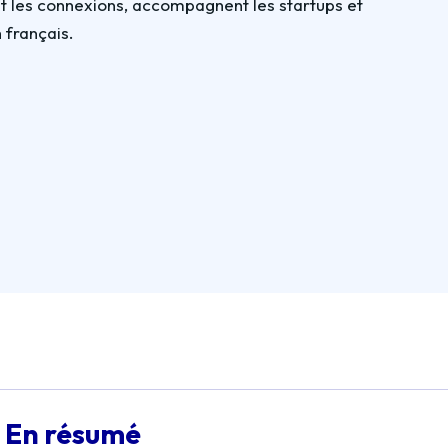
tent les connexions, accompagnent les startups et
 français.
En résumé