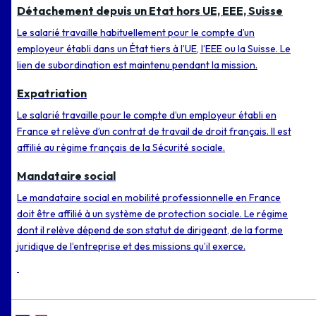
Détachement depuis un Etat hors UE, EEE, Suisse
Le salarié travaille habituellement pour le compte d’un
employeur établi dans un État tiers à l’UE, l’EEE ou la Suisse. Le
lien de subordination est maintenu pendant la mission.
Expatriation
Le salarié travaille pour le compte d’un employeur établi en
France et relève d’un contrat de travail de droit français. Il est
affilié au régime français de la Sécurité sociale.
Mandataire social
Le mandataire social en mobilité professionnelle en France
doit être affilié à un système de protection sociale. Le régime
dont il relève dépend de son statut de dirigeant, de la forme
juridique de l’entreprise et des missions qu’il exerce.