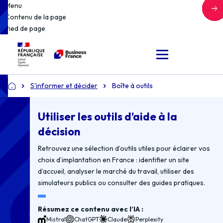
Menu
Contenu de la page
Pied de page
S'informer et décider
Boîte à outils
Accueil
Utiliser les outils d’aide à la
décision
Retrouvez une sélection d’outils utiles pour éclairer vos
choix d’implantation en France : identifier un site
d’accueil, analyser le marché du travail, utiliser des
simulateurs publics ou consulter des guides pratiques.
Résumez ce contenu avec l’IA :
Mistral
ChatGPT
Claude
Perplexity