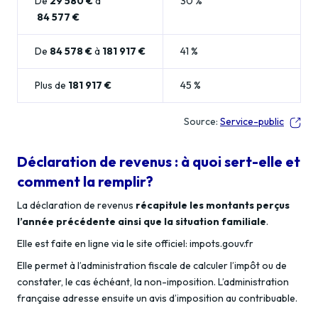
De
29 580 €
à
30 %
84 577 €
De
84 578 €
à
181 917 €
41 %
Plus de
181 917 €
45 %
Source:
Service-public
Déclaration de revenus : à quoi sert-elle et
comment la remplir?
La déclaration de revenus
récapitule les montants perçus
l’année précédente ainsi que la situation familiale
.
Elle est faite en ligne via le site officiel: impots.gouv.fr
Elle permet à l’administration fiscale de calculer l’impôt ou de
constater, le cas échéant, la non-imposition. L’administration
française adresse ensuite un avis d’imposition au contribuable.