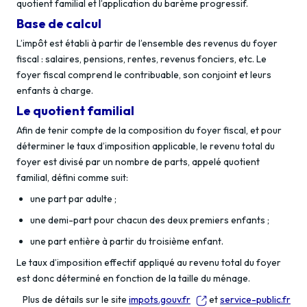
quotient familial et l’application du barème progressif.
Base de calcul
L’impôt est établi à partir de l’ensemble des revenus du foyer
fiscal : salaires, pensions, rentes, revenus fonciers, etc. Le
foyer fiscal comprend le contribuable, son conjoint et leurs
enfants à charge.
Le quotient familial
Afin de tenir compte de la composition du foyer fiscal, et pour
déterminer le taux d’imposition applicable, le revenu total du
foyer est divisé par un nombre de parts, appelé quotient
familial, défini comme suit:
une part par adulte ;
une demi-part pour chacun des deux premiers enfants ;
une part entière à partir du troisième enfant.
Le taux d’imposition effectif appliqué au revenu total du foyer
est donc déterminé en fonction de la taille du ménage.
Plus de détails sur le site
impots.gouv.fr
et
service-public.fr