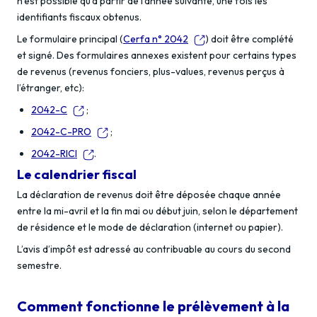
n’est possible qu’à partir de l’année suivante, une fois les
identifiants fiscaux obtenus.
Le formulaire principal (
Cerfa n° 2042
) doit être complété
et signé. Des formulaires annexes existent pour certains types
de revenus (revenus fonciers, plus-values, revenus perçus à
l’étranger, etc):
2042-C
;
2042-C-PRO
;
2042-RICI
.
Le calendrier fiscal
La déclaration de revenus doit être déposée chaque année
entre la mi-avril et la fin mai ou début juin, selon le département
de résidence et le mode de déclaration (internet ou papier).
L’avis d’impôt est adressé au contribuable au cours du second
semestre.
Comment fonctionne le prélèvement à la